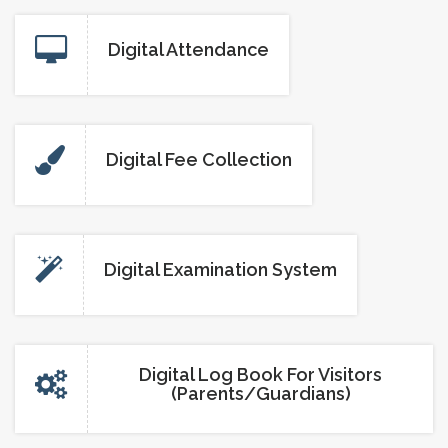
Digital Attendance
A SEVEN DAY CAMP
Digital Fee Collection
BUSINESS SEMINAR
Digital Examination System
COUNSELLING WORKSHOP
Digital Log Book For Visitors
SPORTS MEET
(Parents/Guardians)