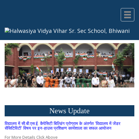
Toggle
navigat
News Update
विद्यालय में सी.बी.एस.ई. कैपेसिटी बिल्डिंग प्रोग्राम के अंतर्गत 'विद्यालय में जेंडर
सेंसिटिविटी' विषय पर इन-हाउस प्रशिक्षण कार्यशाला का सफल आयोजन
For More Details Click Above