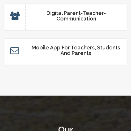
SCIENCE AND PSYCHOLOGY
Digital Parent-Teacher-
EXEHIBITION
Communication
STORY TELLING COMPETITION
Mobile App For Teachers, Students
And Parents
DIWALI CELEBRATION
DECLAMATION COMPETITION
TRI COLOUR ART FEST
Our