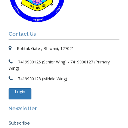
Contact Us
Rohtak Gate , Bhiwani, 127021
7419900126 (Senior Wing) - 7419900127 (Primary
Wing)
7419900128 (Middle Wing)
Login
Newsletter
Subscribe