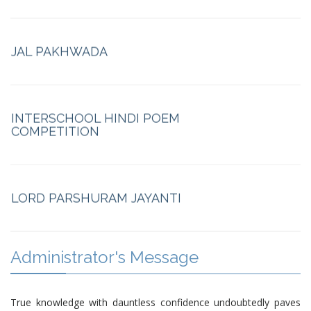
JAL PAKHWADA
INTERSCHOOL HINDI POEM
COMPETITION
LORD PARSHURAM JAYANTI
Ambedkar Jayanti & Baisakhi
Administrator's Message
NEW BEGINNINGS 2026-2027
True knowledge with dauntless confidence undoubtedly paves